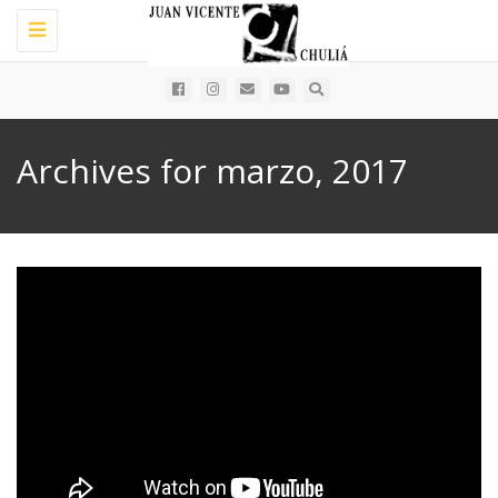
Toggle
navigation
Archives for marzo, 2017