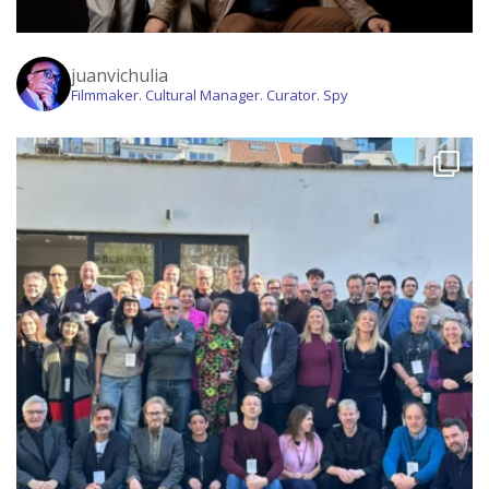
juanvichulia
Filmmaker. Cultural Manager. Curator. Spy