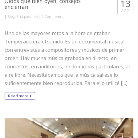
Oídos que bien oyen, consejos
13
encierran
AGO
|
,
|
Blog
Está pasando
0 Comments
Uno de los mayores retos a la hora de grabar
Temperado era el sonido. Es un documental musical
con entrevistas a compositores y músicos de primer
orden. Hay mucha música grabada en directo, en
conciertos, en auditorios, en domicilios particulares, al
aire libre. Necesitábamos que la música saliese lo
suficientemente bien reproducida. Para ello utilicé […]
Read more