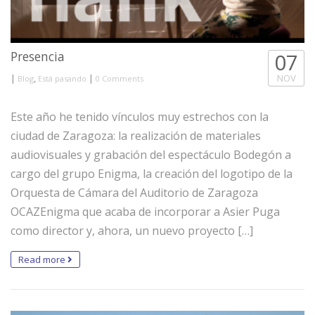
Presencia
07
|
,
|
NOV
Blog
Está pasando
0 Comments
Este año he tenido vínculos muy estrechos con la
ciudad de Zaragoza: la realización de materiales
audiovisuales y grabación del espectáculo Bodegón a
cargo del grupo Enigma, la creación del logotipo de la
Orquesta de Cámara del Auditorio de Zaragoza
OCAZEnigma que acaba de incorporar a Asier Puga
como director y, ahora, un nuevo proyecto […]
Read more