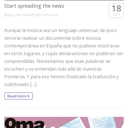
Start spreading the news
18
|
,
|
OCT
Blog
Está pasando
0 Comments
Aunque la música sea un lenguaje universal, de poco
serviría realizar un documental sobre música
contemporánea en España que no pudiese mostrarse
en otros lugares, y cuyas declaraciones no pudieran ser
comprendidas. Necesitamos que esas palabras se
escuchen y se entiendan más allá de nuestras
fronteras. Y para eso hemos finalizado la traducción y
subtitulado […]
Read more