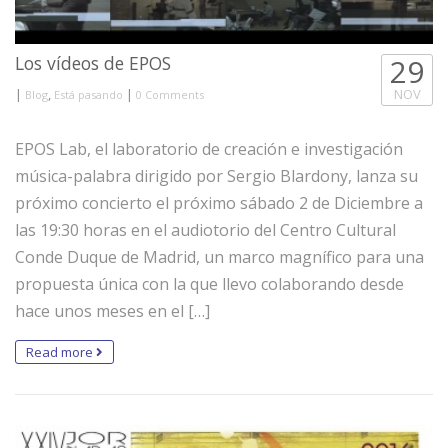
Los vídeos de EPOS
29
|
,
|
NOV
Blog
Está pasando
0 Comments
EPOS Lab, el laboratorio de creación e investigación
música-palabra dirigido por Sergio Blardony, lanza su
próximo concierto el próximo sábado 2 de Diciembre a
las 19:30 horas en el audiotorio del Centro Cultural
Conde Duque de Madrid, un marco magnífico para una
propuesta única con la que llevo colaborando desde
hace unos meses en el […]
Read more