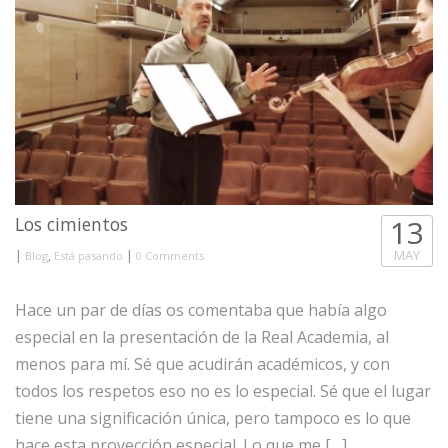
Los cimientos
13
|
,
|
MAY
Blog
Está pasando
0 Comments
Hace un par de días os comentaba que había algo
especial en la presentación de la Real Academia, al
menos para mí. Sé que acudirán académicos, y con
todos los respetos eso no es lo especial. Sé que el lugar
tiene una significación única, pero tampoco es lo que
hace esta proyección especial. Lo que me […]