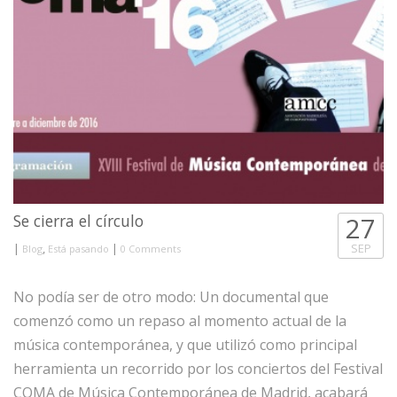
Se cierra el círculo
27
|
,
|
SEP
Blog
Está pasando
0 Comments
No podía ser de otro modo: Un documental que
comenzó como un repaso al momento actual de la
música contemporánea, y que utilizó como principal
herramienta un recorrido por los conciertos del Festival
COMA de Música Contemporánea de Madrid, acabará