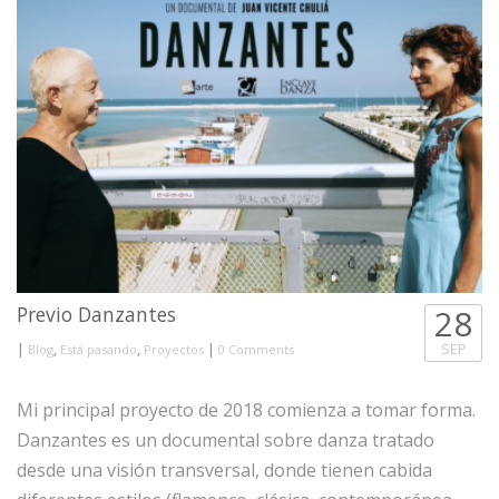
Previo Danzantes
28
|
,
,
|
SEP
Blog
Está pasando
Proyectos
0 Comments
Mi principal proyecto de 2018 comienza a tomar forma.
Danzantes es un documental sobre danza tratado
desde una visión transversal, donde tienen cabida