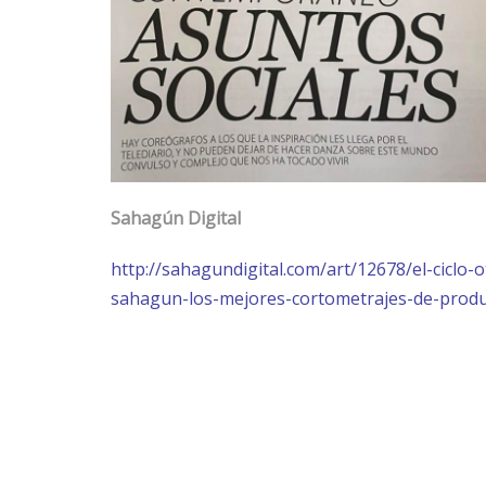
Sahagún Digital
http://sahagundigital.com/art/12678/el-ciclo
sahagun-los-mejores-cortometrajes-de-produ