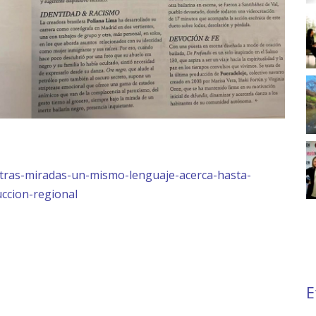
-otras-miradas-un-mismo-lenguaje-acerca-hasta-
ccion-regional
E