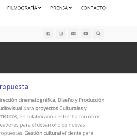
FILMOGRAFÍA
PRENSA
CONTACTO
ropuesta
irección cinematográfica
,
Diseño y Producción
udiovisual
para
proyectos Culturales y
tísticos
, en colaboración estrecha con otros
readores para el desarrollo de nuevas
ropuestas.
Gestión cultural
eficiente para