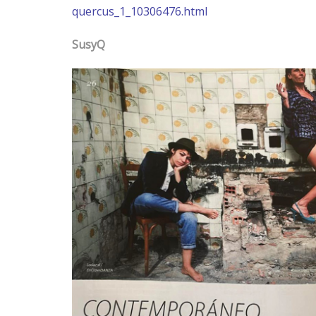
quercus_1_10306476.html
SusyQ