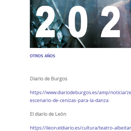
OTROS AÑOS
Diario de Burgos
https://www.diariodeburgos.es/amp/noticia/
escenario-de-cenizas-para-la-danza
El diario de León
https://ileon.eldiario.es/cultura/teatro-albei