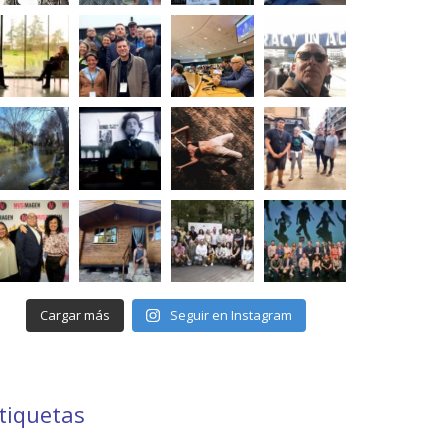
Cargar más
Seguir en Instagram
tiquetas