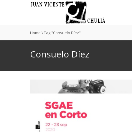
Home
\
Tag "Consuelo Díez"
Consuelo Díez