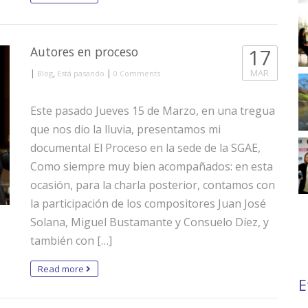
Autores en proceso
17
|
,
|
MAR
Blog
Está pasando
0 Comments
Este pasado Jueves 15 de Marzo, en una tregua
que nos dio la lluvia, presentamos mi
documental El Proceso en la sede de la SGAE,
Como siempre muy bien acompañados: en esta
ocasión, para la charla posterior, contamos con
la participación de los compositores Juan José
Solana, Miguel Bustamante y Consuelo Díez, y
también con […]
Read more
E