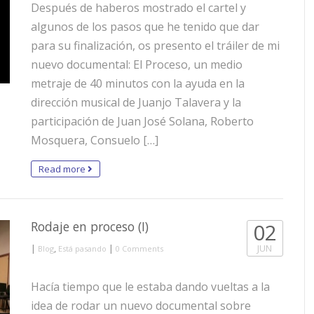
Después de haberos mostrado el cartel y
algunos de los pasos que he tenido que dar
para su finalización, os presento el tráiler de mi
nuevo documental: El Proceso, un medio
metraje de 40 minutos con la ayuda en la
dirección musical de Juanjo Talavera y la
participación de Juan José Solana, Roberto
Mosquera, Consuelo […]
Read more
Rodaje en proceso (I)
02
|
,
|
JUN
Blog
Está pasando
0 Comments
Hacía tiempo que le estaba dando vueltas a la
idea de rodar un nuevo documental sobre