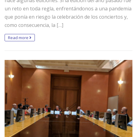
hace algunas ediciones. Si la edición del año pasado fue
un reto en toda regla, enfrentándonos a una pandemia
que ponía en riesgo la celebración de los conciertos y,
como consecuencia, la […]
Read more