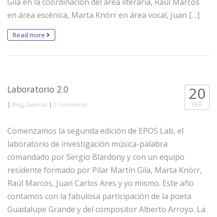
Gila en la coordinación del área literaria, Raúl Marcos
en área escénica, Marta Knörr en área vocal, Juan […]
Read more
Laboratorio 2.0
20
|
,
|
FEB
Blog
Galerías
0 Comments
Comenzamos la segunda edición de EPOS Lab, el
laboratorio de investigación música-palabra
comandado por Sergio Blardony y con un equipo
residente formado por Pilar Martín Gila, Marta Knörr,
Raúl Marcos, Juan Carlos Ares y yo mismo. Este año
contamos con la fabulosa participación de la poeta
Guadalupe Grande y del compositor Alberto Arroyo. La