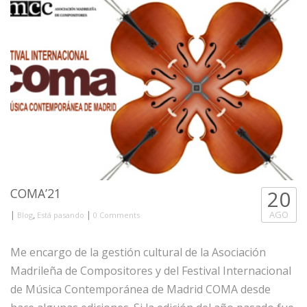
COMA’21
20
|
,
|
AGO
Blog
Está pasando
0 Comments
Me encargo de la gestión cultural de la Asociación
Madrileña de Compositores y del Festival Internacional
de Música Contemporánea de Madrid COMA desde