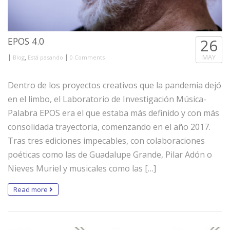
EPOS 4.0
26
|
,
|
MAY
Blog
Está pasando
0 Comments
Dentro de los proyectos creativos que la pandemia dejó
en el limbo, el Laboratorio de Investigación Música-
Palabra EPOS era el que estaba más definido y con más
consolidada trayectoria, comenzando en el año 2017.
Tras tres ediciones impecables, con colaboraciones
poéticas como las de Guadalupe Grande, Pilar Adón o
Nieves Muriel y musicales como las […]
Read more