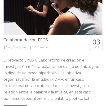
Colaborando con EPOS
03
|
,
|
OCT
Blog
Está pasando
0 Comments
El proyecto EPOS // Laboratorio de creación e
investigación música-palabra tiene algo de único, y no
lo digo de un modo hiperbólico. La iniciativa,
organizada por la entidad IFIDMA, en un caso
excepcional de laboratorio donde se investiga la
relación entre la palabra y la música, en este caso
poniendo especial énfasis la palabra poética. […]