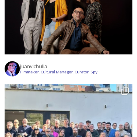
juanvichulia
Filmmaker. Cultural Manager. Curator. Spy