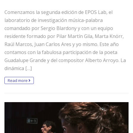
Comenzamos la segunda edición de EPOS Lab, el
laboratorio de investigación música-palabra
comandado por Sergio Blardony y con un equipo
residente formado por Pilar Martín Gila, Marta Knörr,
Raúl Marcos, Juan Carlos Ares y yo mismo. Este año
contamos con la fabulosa participación de la poeta
Guadalupe Grande y del compositor Alberto Arroyo. La
dinámica […]
Read more