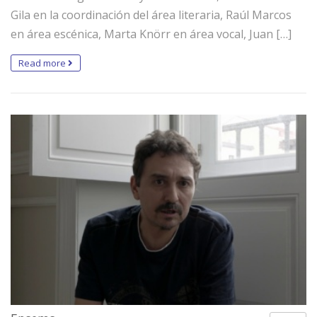
Gila en la coordinación del área literaria, Raúl Marcos
en área escénica, Marta Knörr en área vocal, Juan […]
Read more