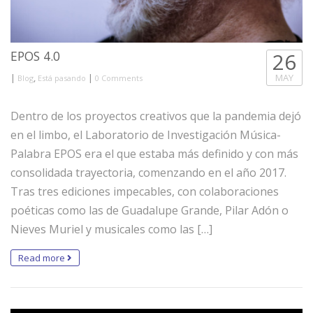
EPOS 4.0
26
|
,
|
MAY
Blog
Está pasando
0 Comments
Dentro de los proyectos creativos que la pandemia dejó
en el limbo, el Laboratorio de Investigación Música-
Palabra EPOS era el que estaba más definido y con más
consolidada trayectoria, comenzando en el año 2017.
Tras tres ediciones impecables, con colaboraciones
poéticas como las de Guadalupe Grande, Pilar Adón o
Nieves Muriel y musicales como las […]
Read more