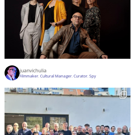
juanvichulia
Filmmaker. Cultural Manager. Curator. Spy