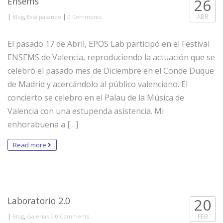
Ensems
26
|
,
|
ABR
Blog
Está pasando
0 Comments
El pasado 17 de Abril, EPOS Lab participó en el Festival
ENSEMS de Valencia, reproduciendo la actuación que se
celebró el pasado mes de Diciembre en el Conde Duque
de Madrid y acercándolo al público valenciano. El
concierto se celebro en el Palau de la Música de
Valencia con una estupenda asistencia. Mi
enhorabuena a […]
Read more
Laboratorio 2.0
20
|
,
|
FEB
Blog
Galerías
0 Comments