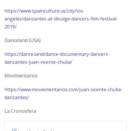
https://www.spainculture.us/city/los-
angeles/danzantes-at-divulge-dancers-film-festival-
2019/
Danceland (USA)
https://dance.land/dance-documentary-dancers-
danzantes-juan-vicente-chulia/
Movimentarios
https://www.moviementarios.com/juan-vicente-chulia-
danzantes/
La Cronosfera