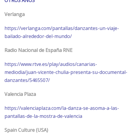
OTROS AÑOS
Verlanga
https://verlanga.com/pantallas/danzantes-un-viaje-
bailado-alrededor-del-mundo/
Radio Nacional de España RNE
https://www.rtve.es/play/audios/canarias-
mediodia/juan-vicente-chulia-presenta-su-documental-
danzantes/5465507/
Valencia Plaza
https://valenciaplaza.com/la-danza-se-asoma-a-las-
pantallas-de-la-mostra-de-valencia
Spain Culture (USA)