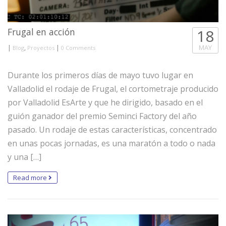
Frugal en acción
18
|
,
|
MAY
Blog
Proyectos
0 Comments
Durante los primeros días de mayo tuvo lugar en
Valladolid el rodaje de Frugal, el cortometraje producido
por Valladolid EsArte y que he dirigido, basado en el
guión ganador del premio Seminci Factory del año
pasado. Un rodaje de estas características, concentrado
en unas pocas jornadas, es una maratón a todo o nada
y una […]
Read more