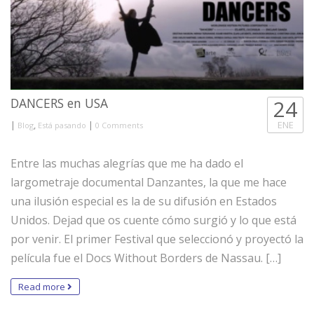
DANCERS en USA
24
|
,
|
ENE
Blog
Está pasando
0 Comments
Entre las muchas alegrías que me ha dado el
largometraje documental Danzantes, la que me hace
una ilusión especial es la de su difusión en Estados
Unidos. Dejad que os cuente cómo surgió y lo que está
por venir. El primer Festival que seleccionó y proyectó la
película fue el Docs Without Borders de Nassau. […]
Read more