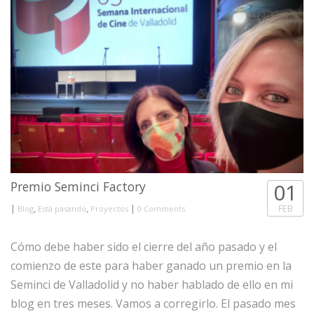
Premio Seminci Factory
01
|
,
,
|
FEB
Blog
Está pasando
Proyectos
0 Comments
Cómo debe haber sido el cierre del año pasado y el
comienzo de este para haber ganado un premio en la
Seminci de Valladolid y no haber hablado de ello en mi
blog en tres meses. Vamos a corregirlo. El pasado mes