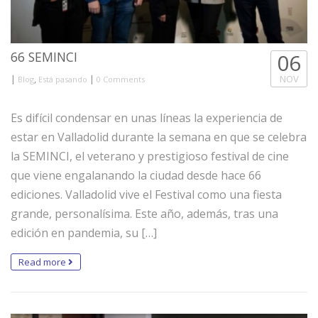
66 SEMINCI
06
|
,
|
NOV
Blog
Está pasando
0 Comments
Es difícil condensar en unas líneas la experiencia de
estar en Valladolid durante la semana en que se celebra
la SEMINCI, el veterano y prestigioso festival de cine
que viene engalanando la ciudad desde hace 66
ediciones. Valladolid vive el Festival como una fiesta
grande, personalísima. Este año, además, tras una
edición en pandemia, su […]
Read more