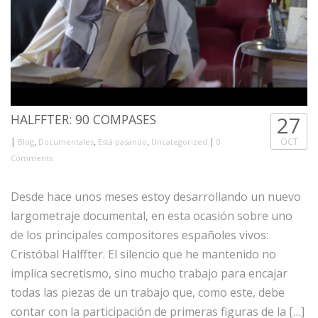
HALFFTER: 90 COMPASES
27
|
,
,
,
|
OCT
Blog
Documentales
Está pasando
Uncategorized
0
Comments
Desde hace unos meses estoy desarrollando un nuevo
largometraje documental, en esta ocasión sobre uno
de los principales compositores españoles vivos:
Cristóbal Halffter. El silencio que he mantenido no
implica secretismo, sino mucho trabajo para encajar
todas las piezas de un trabajo que, como este, debe
contar con la participación de primeras figuras de la […]