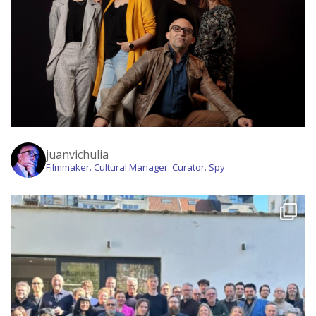
juanvichulia
Filmmaker. Cultural Manager. Curator. Spy