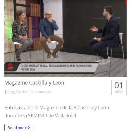
Magazine Castilla y León
01
|
,
|
NOV
Blog
Charlas
0 Comments
Entrevista en el Magazine de la 8 Castilla y León
durante la SEMINCI de Valladolid
Read more