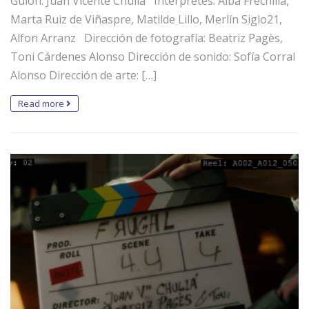
Guión: Juan Vicente Chuliá Intérpretes: Alba Frechilla,
Marta Ruiz de Viñaspre, Matilde Lillo, Merlín Siglo21,
Alfon Arranz Dirección de fotografía: Beatriz Pagès,
Toni Cárdenes Alonso Dirección de sonido: Sofía Corral
Alonso Dirección de arte: […]
Read more