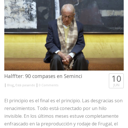
Halffter: 90 compases en Seminci
10
|
,
|
JUN
Blog
Está pasando
0 Comments
El principio es el final es el principio. Las desgracias son
renacimientos. Todo está conectado por un hilo
invisible. En los últimos meses estuve completamente
enfrascado en la preproducción y rodaje de Frugal, el