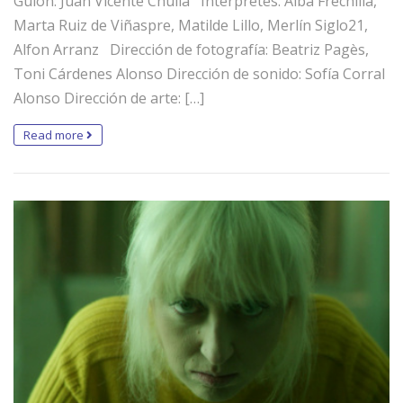
Guión: Juan Vicente Chuliá Intérpretes: Alba Frechilla,
Marta Ruiz de Viñaspre, Matilde Lillo, Merlín Siglo21,
Alfon Arranz Dirección de fotografía: Beatriz Pagès,
Toni Cárdenes Alonso Dirección de sonido: Sofía Corral
Alonso Dirección de arte: […]
Read more