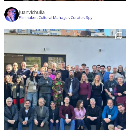
juanvichulia
Filmmaker. Cultural Manager. Curator. Spy