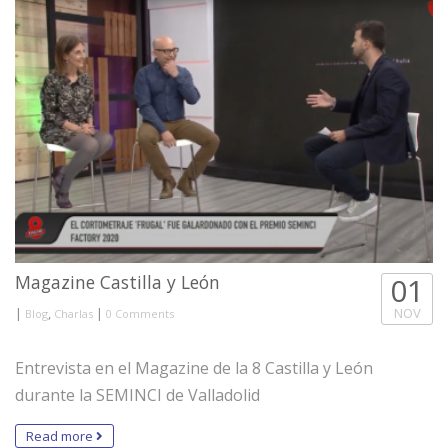
Magazine Castilla y León
01
|
,
|
NOV
Blog
Charlas
0 Comments
Entrevista en el Magazine de la 8 Castilla y León
durante la SEMINCI de Valladolid
Read more