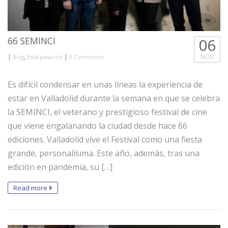
66 SEMINCI
06
|
,
|
NOV
Blog
Está pasando
0 Comments
Es difícil condensar en unas líneas la experiencia de
estar en Valladolid durante la semana en que se celebra
la SEMINCI, el veterano y prestigioso festival de cine
que viene engalanando la ciudad desde hace 66
ediciones. Valladolid vive el Festival como una fiesta
grande, personalísima. Este año, además, tras una
edición en pandemia, su […]
Read more