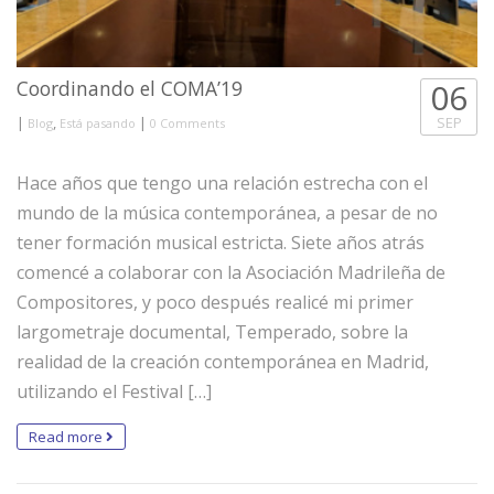
Coordinando el COMA’19
06
|
,
|
SEP
Blog
Está pasando
0 Comments
Hace años que tengo una relación estrecha con el
mundo de la música contemporánea, a pesar de no
tener formación musical estricta. Siete años atrás
comencé a colaborar con la Asociación Madrileña de
Compositores, y poco después realicé mi primer
largometraje documental, Temperado, sobre la
realidad de la creación contemporánea en Madrid,
utilizando el Festival […]
Read more