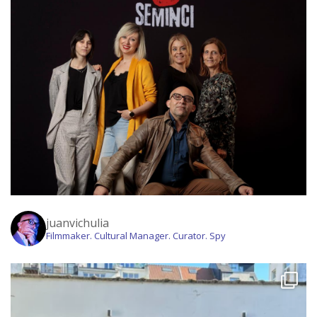
juanvichulia
Filmmaker. Cultural Manager. Curator. Spy