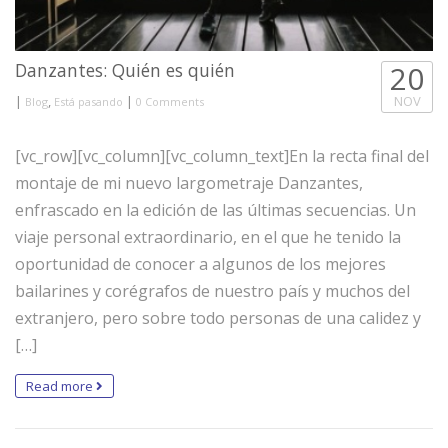
Danzantes: Quién es quién
20
|
,
|
NOV
Blog
Está pasando
0 Comments
[vc_row][vc_column][vc_column_text]En la recta final del
montaje de mi nuevo largometraje Danzantes,
enfrascado en la edición de las últimas secuencias. Un
viaje personal extraordinario, en el que he tenido la
oportunidad de conocer a algunos de los mejores
bailarines y corégrafos de nuestro país y muchos del
extranjero, pero sobre todo personas de una calidez y
[…]
Read more