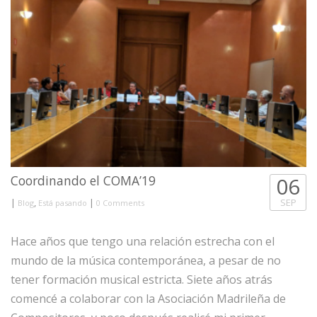
Coordinando el COMA’19
06
|
,
|
SEP
Blog
Está pasando
0 Comments
Hace años que tengo una relación estrecha con el
mundo de la música contemporánea, a pesar de no
tener formación musical estricta. Siete años atrás
comencé a colaborar con la Asociación Madrileña de