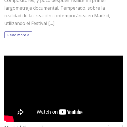
Compositores, y poco después realicé mi primer
largometraje documental, Temperado, sobre la
realidad de la creación contemporánea en Madrid,
utilizando el Festival […]
Read more