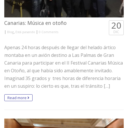
Canarias: Música en otoño
20
|
,
|
DIC
Blog
Está pasando
0 Comments
Apenas 24 horas después de llegar del helado ártico
montaba en un avión destino a Las Palmas de Gran
Canaria para participar en el II Festival Canarias Música
en Otoño, al que había sido amablemente invitado.
Imaginad 35 grados y tres horas de diferencia horaria
en un suspiro: lo cierto es que, tras el tránsito […]
Read more