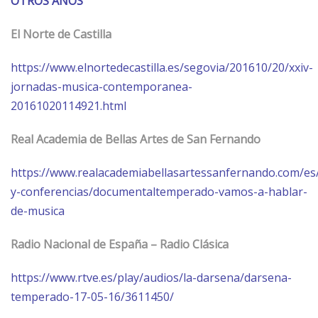
OTROS AÑOS
El
Norte
de Castilla
https://www.elnortedecastilla.es/segovia/201610/20/xxiv-
jornadas-musica-contemporanea-
20161020114921.html
Real Academia de Bellas Artes de San Fernando
https://www.realacademiabellasartessanfernando.com/es/
y-conferencias/documentaltemperado-vamos-a-hablar-
de-musica
Radio Nacional de España – Radio Clásica
https://www.rtve.es/play/audios/la-darsena/darsena-
temperado-17-05-16/3611450/