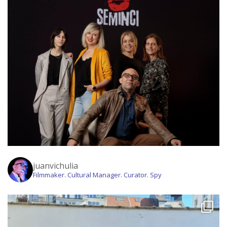
juanvichulia
Filmmaker. Cultural Manager. Curator. Spy