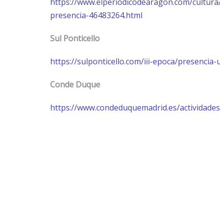
https://www.elperiodicodearagon.com/cultura
presencia-46483264.html
Sul Ponticello
https://sulponticello.com/iii-epoca/presencia
Conde Duque
https://www.condeduquemadrid.es/actividades/