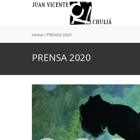
Home
\
PRENSA 2020
PRENSA 2020