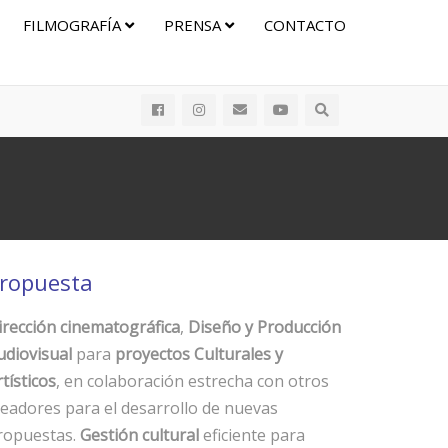
FILMOGRAFÍA
PRENSA
CONTACTO
ropuesta
irección cinematográfica
,
Diseño y Producción
udiovisual
para
proyectos Culturales y
tísticos
, en colaboración estrecha con otros
readores para el desarrollo de nuevas
ropuestas.
Gestión cultural
eficiente para