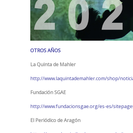
OTROS AÑOS
La Quinta de Mahler
http://www.laquintademahler.com/shop/notici
Fundación SGAE
http://www.fundacionsgae.org/es-es/sitepag
El Periódico de Aragón