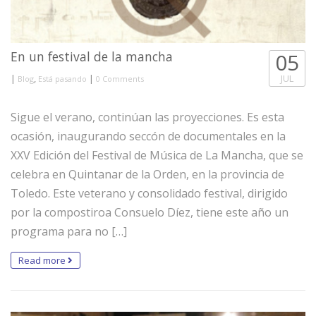
En un festival de la mancha
05
|
,
|
JUL
Blog
Está pasando
0 Comments
Sigue el verano, continúan las proyecciones. Es esta
ocasión, inaugurando seccón de documentales en la
XXV Edición del Festival de Música de La Mancha, que se
celebra en Quintanar de la Orden, en la provincia de
Toledo. Este veterano y consolidado festival, dirigido
por la compostiroa Consuelo Díez, tiene este año un
programa para no […]
Read more