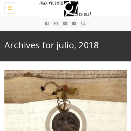
Toggle
navigation
Archives for julio, 2018