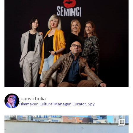
juanvichulia
Filmmaker. Cultural Manager. Curator. Spy