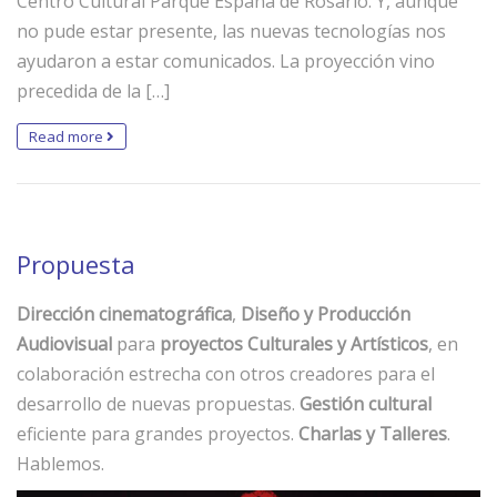
Centro Cultural Parque España de Rosario. Y, aunque
no pude estar presente, las nuevas tecnologías nos
ayudaron a estar comunicados. La proyección vino
precedida de la […]
Read more
Propuesta
Dirección cinematográfica
,
Diseño y Producción
Audiovisual
para
proyectos Culturales y Artísticos
, en
colaboración estrecha con otros creadores para el
desarrollo de nuevas propuestas.
Gestión cultural
eficiente para grandes proyectos.
Charlas y Talleres
.
Hablemos.