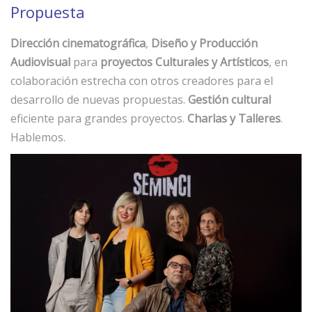
Propuesta
Dirección cinematográfica
,
Diseño y Producción
Audiovisual
para
proyectos Culturales y Artísticos
, en
colaboración estrecha con otros creadores para el
desarrollo de nuevas propuestas.
Gestión cultural
eficiente para grandes proyectos.
Charlas y Talleres
.
Hablemos.