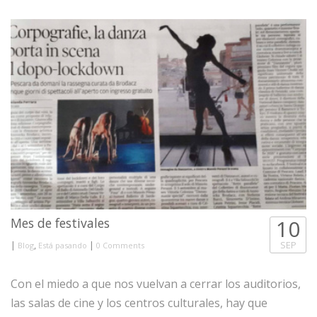
Mes de festivales
10
|
,
|
SEP
Blog
Está pasando
0 Comments
Con el miedo a que nos vuelvan a cerrar los auditorios,
las salas de cine y los centros culturales, hay que