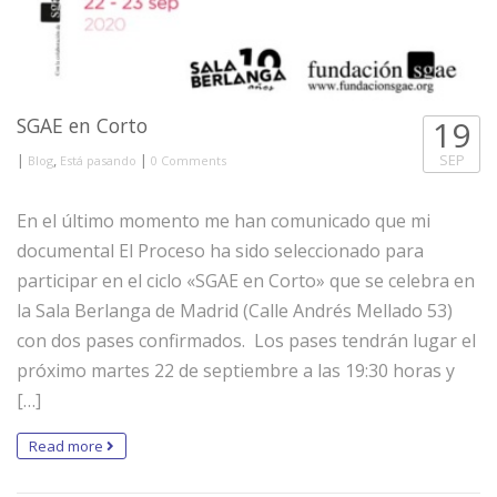
SGAE en Corto
19
|
,
|
SEP
Blog
Está pasando
0 Comments
En el último momento me han comunicado que mi
documental El Proceso ha sido seleccionado para
participar en el ciclo «SGAE en Corto» que se celebra en
la Sala Berlanga de Madrid (Calle Andrés Mellado 53)
con dos pases confirmados. Los pases tendrán lugar el
próximo martes 22 de septiembre a las 19:30 horas y
[…]
Read more