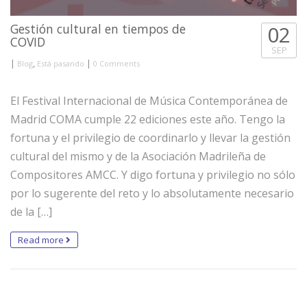
Gestión cultural en tiempos de
02
COVID
SEP
|
,
|
Blog
Está pasando
0 Comments
El Festival Internacional de Música Contemporánea de
Madrid COMA cumple 22 ediciones este año. Tengo la
fortuna y el privilegio de coordinarlo y llevar la gestión
cultural del mismo y de la Asociación Madrileña de
Compositores AMCC. Y digo fortuna y privilegio no sólo
por lo sugerente del reto y lo absolutamente necesario
de la […]
Read more