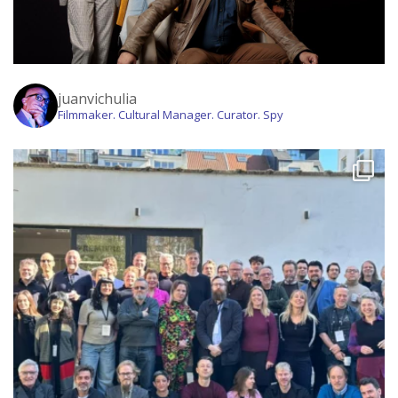
juanvichulia
Filmmaker. Cultural Manager. Curator. Spy