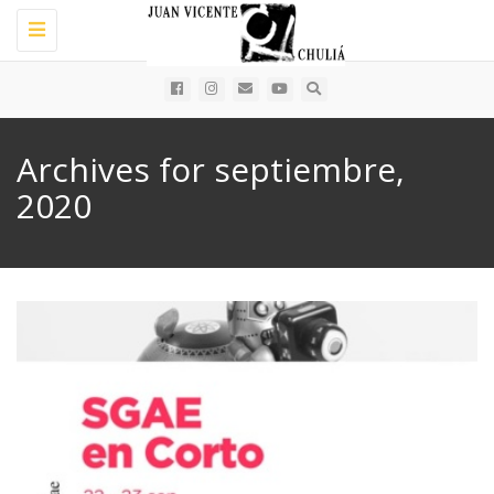
Toggle
navigation
Archives for septiembre,
2020