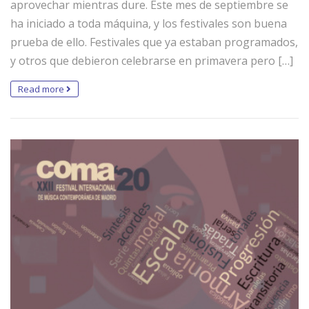
aprovechar mientras dure. Este mes de septiembre se
ha iniciado a toda máquina, y los festivales son buena
prueba de ello. Festivales que ya estaban programados,
y otros que debieron celebrarse en primavera pero […]
Read more