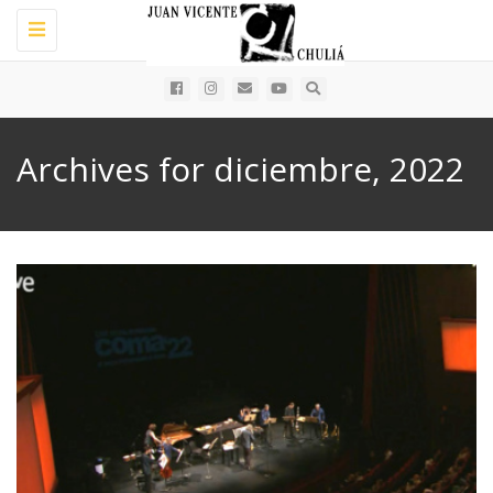
Toggle
navigation
Archives for diciembre, 2022