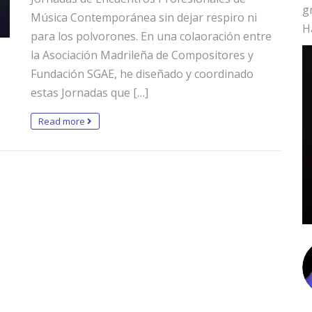
g
Música Contemporánea sin dejar respiro ni
H
para los polvorones. En una colaoración entre
la Asociación Madrileña de Compositores y
Fundación SGAE, he diseñado y coordinado
estas Jornadas que […]
Read more