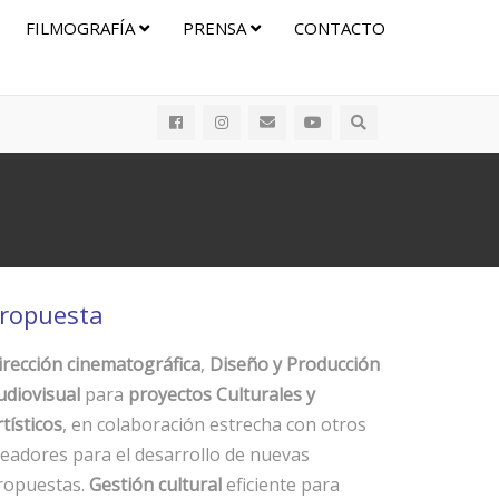
FILMOGRAFÍA
PRENSA
CONTACTO
ropuesta
irección cinematográfica
,
Diseño y Producción
udiovisual
para
proyectos Culturales y
tísticos
, en colaboración estrecha con otros
readores para el desarrollo de nuevas
ropuestas.
Gestión cultural
eficiente para