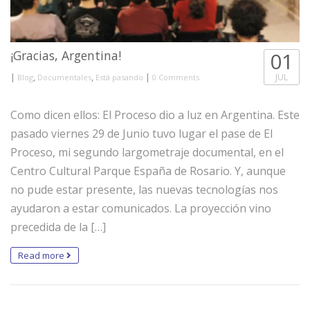
¡Gracias, Argentina!
01
|
,
,
|
JUL
Blog
Documentales
Está pasando
0 Comments
Como dicen ellos: El Proceso dio a luz en Argentina. Este
pasado viernes 29 de Junio tuvo lugar el pase de El
Proceso, mi segundo largometraje documental, en el
Centro Cultural Parque España de Rosario. Y, aunque
no pude estar presente, las nuevas tecnologías nos
ayudaron a estar comunicados. La proyección vino
precedida de la […]
Read more