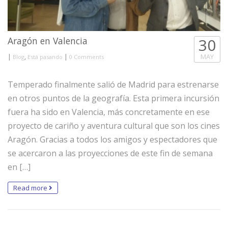
Aragón en Valencia
30
|
,
|
MAY
Blog
Está pasando
0 Comments
Temperado finalmente salió de Madrid para estrenarse
en otros puntos de la geografía. Esta primera incursión
fuera ha sido en Valencia, más concretamente en ese
proyecto de cariño y aventura cultural que son los cines
Aragón. Gracias a todos los amigos y espectadores que
se acercaron a las proyecciones de este fin de semana
en […]
Read more