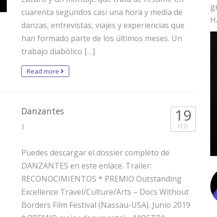
g
cuarenta segundos casi una hora y media de
H
danzas, entrevistas, viajes y experiencias que
han formado parte de los últimos meses. Un
trabajo diabólico […]
Read more
Danzantes
19
|
FEB
Puedes descargar el dossier completo de
DANZANTES en este enlace. Trailer:
RECONOCIMIENTOS * PREMIO Outstanding
Excellence Travel/Culture/Arts – Docs Without
Borders Film Festival (Nassau-USA). Junio 2019