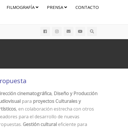
FILMOGRAFÍA
PRENSA
CONTACTO
ropuesta
irección cinematográfica
,
Diseño y Producción
udiovisual
para
proyectos Culturales y
tísticos
, en colaboración estrecha con otros
readores para el desarrollo de nuevas
ropuestas.
Gestión cultural
eficiente para