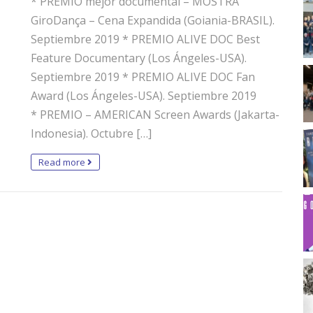
* PREMIO mejor documental – MOSTRA
GiroDança – Cena Expandida (Goiania-BRASIL).
Septiembre 2019 * PREMIO ALIVE DOC Best
Feature Documentary (Los Ángeles-USA).
Septiembre 2019 * PREMIO ALIVE DOC Fan
Award (Los Ángeles-USA). Septiembre 2019
* PREMIO – AMERICAN Screen Awards (Jakarta-
Indonesia). Octubre […]
Read more