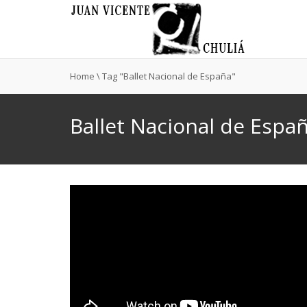
Home
\
Tag "Ballet Nacional de España"
Ballet Nacional de Espa