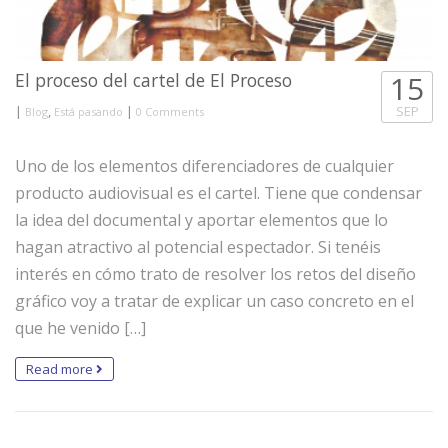
El proceso del cartel de El Proceso
15
|
,
|
SEP
Blog
Está pasando
0 Comments
Uno de los elementos diferenciadores de cualquier
producto audiovisual es el cartel. Tiene que condensar
la idea del documental y aportar elementos que lo
hagan atractivo al potencial espectador. Si tenéis
interés en cómo trato de resolver los retos del diseño
gráfico voy a tratar de explicar un caso concreto en el
que he venido […]
Read more