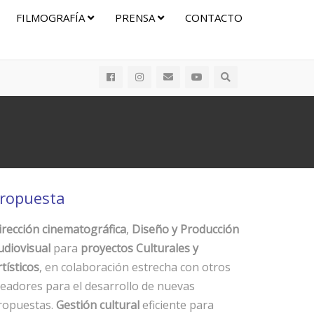
FILMOGRAFÍA
PRENSA
CONTACTO
ropuesta
irección cinematográfica
,
Diseño y Producción
udiovisual
para
proyectos Culturales y
tísticos
, en colaboración estrecha con otros
readores para el desarrollo de nuevas
ropuestas.
Gestión cultural
eficiente para