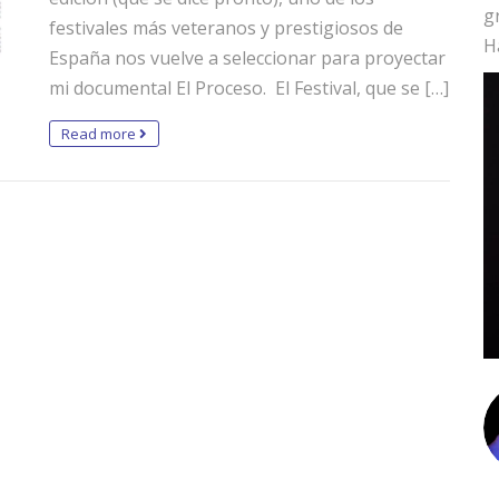
g
festivales más veteranos y prestigiosos de
H
España nos vuelve a seleccionar para proyectar
mi documental El Proceso. El Festival, que se […]
Read more