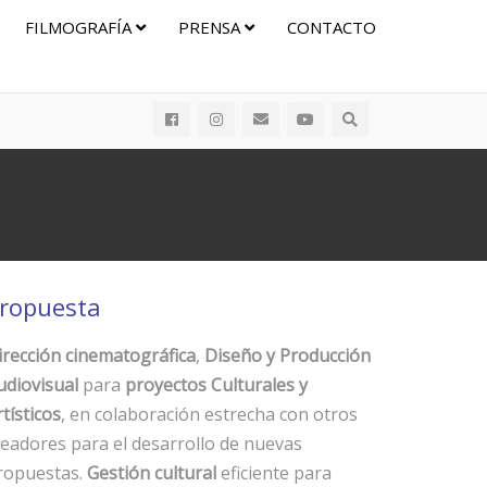
FILMOGRAFÍA
PRENSA
CONTACTO
ropuesta
irección cinematográfica
,
Diseño y Producción
udiovisual
para
proyectos Culturales y
tísticos
, en colaboración estrecha con otros
readores para el desarrollo de nuevas
ropuestas.
Gestión cultural
eficiente para