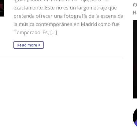
g
exactamente. Este no es un largometraje que
H
pretenda ofrecer una fotografía de la escena de
la música contemporánea en Madrid como fue
Temperado. Es, […]
Read more