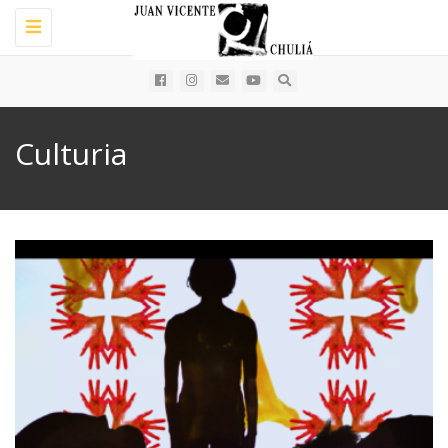
Toggle
navigation
Culturia