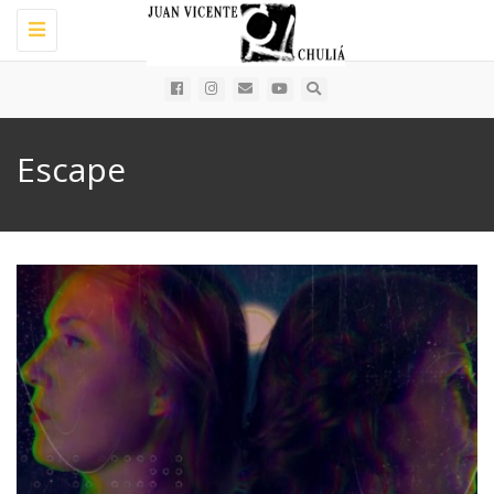
Toggle
navigation
Escape