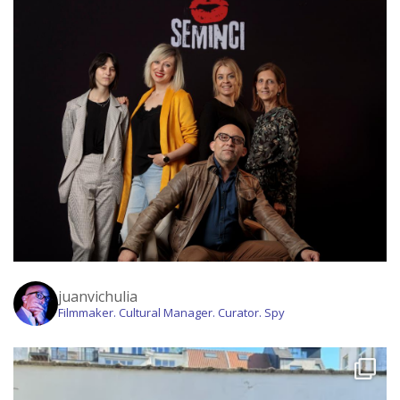
juanvichulia
Filmmaker. Cultural Manager. Curator. Spy