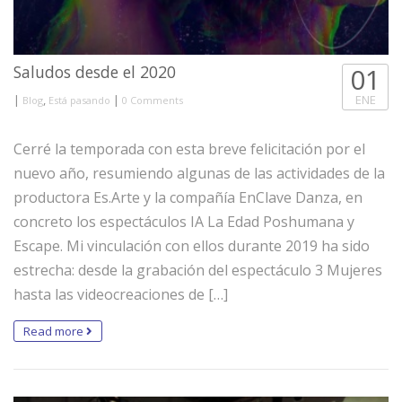
Saludos desde el 2020
01
|
,
|
ENE
Blog
Está pasando
0 Comments
Cerré la temporada con esta breve felicitación por el
nuevo año, resumiendo algunas de las actividades de la
productora Es.Arte y la compañía EnClave Danza, en
concreto los espectáculos IA La Edad Poshumana y
Escape. Mi vinculación con ellos durante 2019 ha sido
estrecha: desde la grabación del espectáculo 3 Mujeres
hasta las videocreaciones de […]
Read more