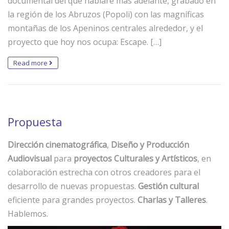
documental del que hablaré más adelante, grabado en
la región de los Abruzos (Popoli) con las magníficas
montañas de los Apeninos centrales alrededor, y el
proyecto que hoy nos ocupa: Escape. […]
Read more
Propuesta
Dirección cinematográfica
,
Diseño y Producción
Audiovisual
para
proyectos Culturales y Artísticos
, en
colaboración estrecha con otros creadores para el
desarrollo de nuevas propuestas.
Gestión cultural
eficiente para grandes proyectos.
Charlas y Talleres
.
Hablemos.