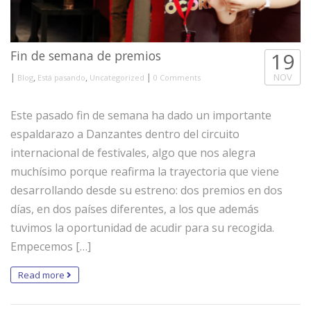
Fin de semana de premios
19
|
,
,
|
NOV
Blog
Está pasando
Uncategorized
0 Comments
Este pasado fin de semana ha dado un importante
espaldarazo a Danzantes dentro del circuito
internacional de festivales, algo que nos alegra
muchísimo porque reafirma la trayectoria que viene
desarrollando desde su estreno: dos premios en dos
días, en dos países diferentes, a los que además
tuvimos la oportunidad de acudir para su recogida.
Empecemos […]
Read more