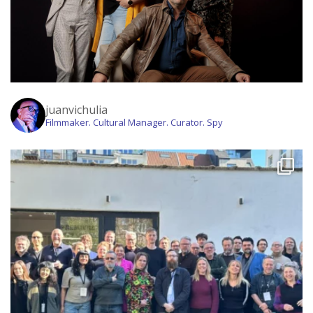
juanvichulia
Filmmaker. Cultural Manager. Curator. Spy