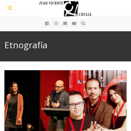
Toggle
navigation
Etnografía