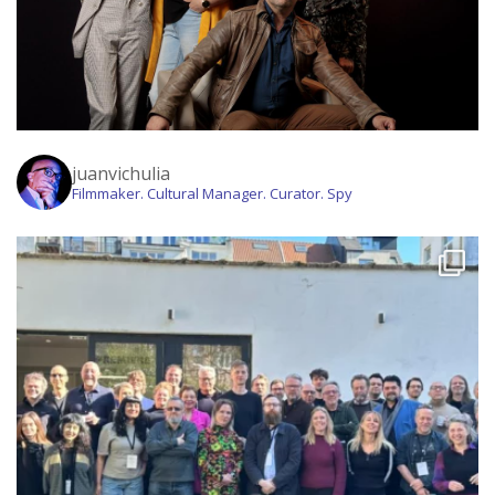
juanvichulia
Filmmaker. Cultural Manager. Curator. Spy