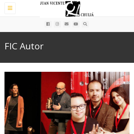
Toggle
navigation
FIC Autor