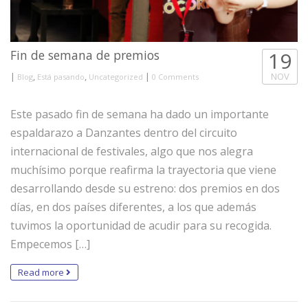
Fin de semana de premios
19
|
,
,
|
NOV
Blog
Está pasando
Uncategorized
0 Comments
Este pasado fin de semana ha dado un importante
espaldarazo a Danzantes dentro del circuito
internacional de festivales, algo que nos alegra
muchísimo porque reafirma la trayectoria que viene
desarrollando desde su estreno: dos premios en dos
días, en dos países diferentes, a los que además
tuvimos la oportunidad de acudir para su recogida.
Empecemos […]
Read more