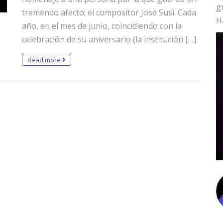
g
tremendo afecto; el compositor José Susi. Cada
H
año, en el mes de junio, coincidiendo con la
celebración de su aniversario (la institución […]
Read more