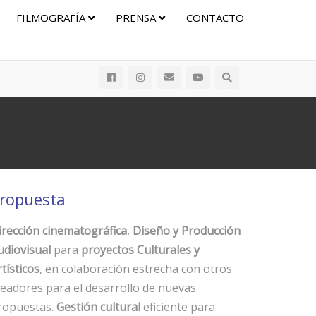
FILMOGRAFÍA
PRENSA
CONTACTO
ropuesta
irección cinematográfica
,
Diseño y Producción
udiovisual
para
proyectos Culturales y
tísticos
, en colaboración estrecha con otros
readores para el desarrollo de nuevas
ropuestas.
Gestión cultural
eficiente para