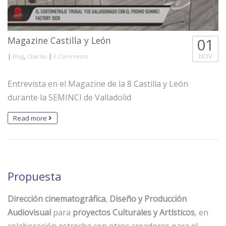
Magazine Castilla y León
01
|
,
|
NOV
Blog
Charlas
0 Comments
Entrevista en el Magazine de la 8 Castilla y León
durante la SEMINCI de Valladolid
Read more
Propuesta
Dirección cinematográfica
,
Diseño y Producción
Audiovisual
para
proyectos Culturales y Artísticos
, en