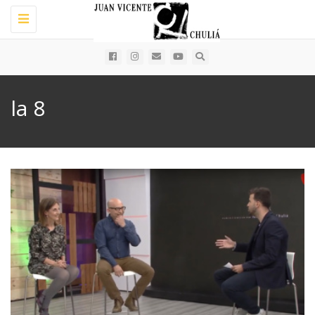
Toggle
navigation
la 8