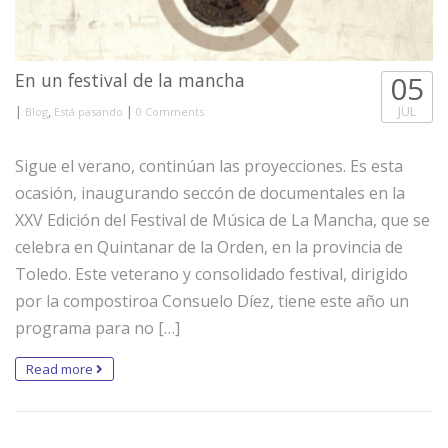
En un festival de la mancha
05
|
,
|
JUL
Blog
Está pasando
0 Comments
Sigue el verano, continúan las proyecciones. Es esta
ocasión, inaugurando seccón de documentales en la
XXV Edición del Festival de Música de La Mancha, que se
celebra en Quintanar de la Orden, en la provincia de
Toledo. Este veterano y consolidado festival, dirigido
por la compostiroa Consuelo Díez, tiene este año un
programa para no […]
Read more