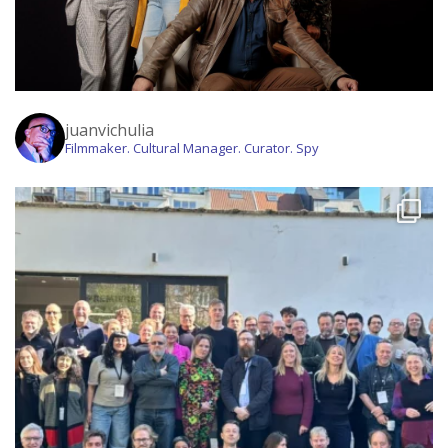
juanvichulia
Filmmaker. Cultural Manager. Curator. Spy