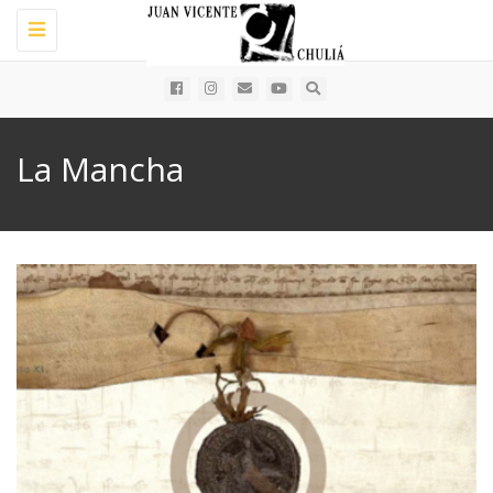
Toggle
navigation
La Mancha