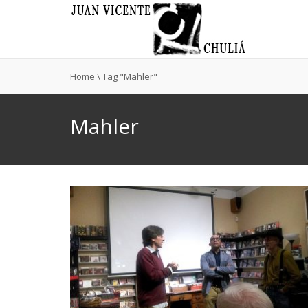
Home
\
Tag "Mahler"
Mahler