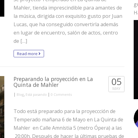
g
Mahler, tienda imprescindible para amantes de
H
la música, dirigida con exquisito gusto por Juan
Lucas, que ha conseguido convertirla además
en lugar de encuentro, salón de actos, centro
de […]
Read more
Preparando la proyección en La
05
Quinta de Mahler
MAY
|
,
|
Blog
Está pasando
0 Comments
Todo está preparado para la proyeccción de
Temperado mañana 6 de Mayo en La Quinta de
Mahler en Calle Amnístia 5 (metro Ópera) a las
20:00h. Después de hacer la últimas pruebas de