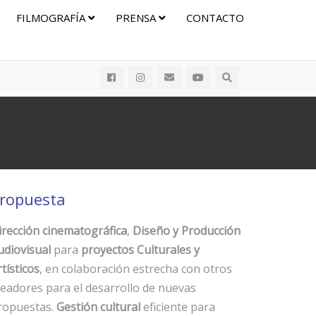
FILMOGRAFÍA
PRENSA
CONTACTO
ropuesta
irección cinematográfica
,
Diseño y Producción
udiovisual
para
proyectos Culturales y
tísticos
, en colaboración estrecha con otros
readores para el desarrollo de nuevas
ropuestas.
Gestión cultural
eficiente para