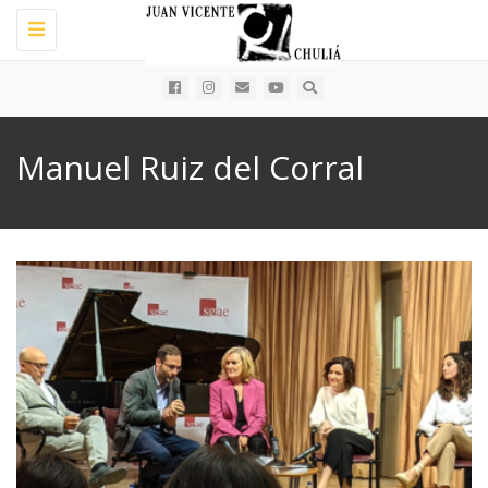
Toggle
navigation
Manuel Ruiz del Corral