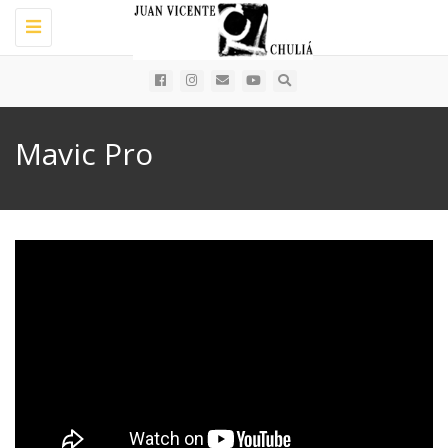
Toggle
navigation
Mavic Pro