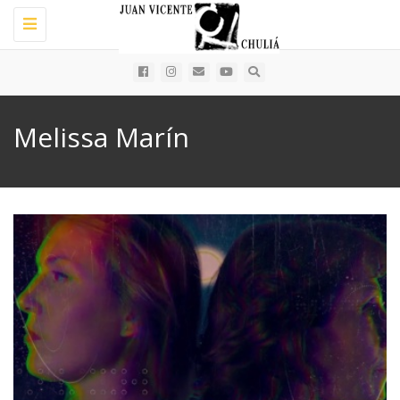
Toggle
navigation
Melissa Marín