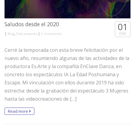
Saludos desde el 2020
01
|
,
|
ENE
Blog
Está pasando
0 Comments
Cerré la temporada con esta breve felicitación por el
nuevo año, resumiendo algunas de las actividades de la
productora Es.Arte y la compañía EnClave Danza, en
concreto los espectáculos IA La Edad Poshumana y
Escape. Mi vinculación con ellos durante 2019 ha sido
estrecha: desde la grabación del espectáculo 3 Mujeres
hasta las videocreaciones de […]
Read more