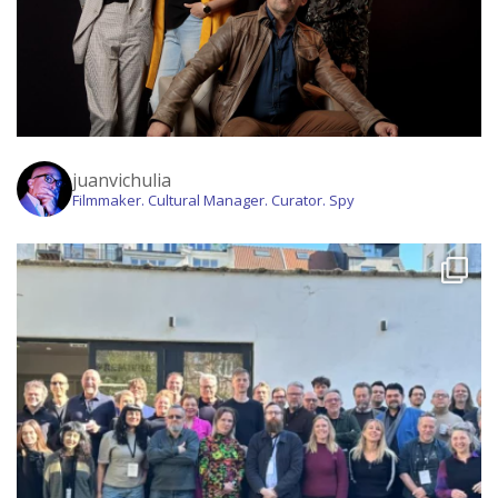
juanvichulia
Filmmaker. Cultural Manager. Curator. Spy