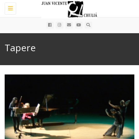
Toggle
navigation
Tapere