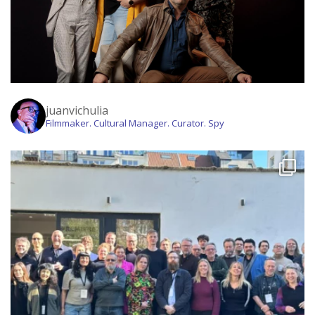
juanvichulia
Filmmaker. Cultural Manager. Curator. Spy