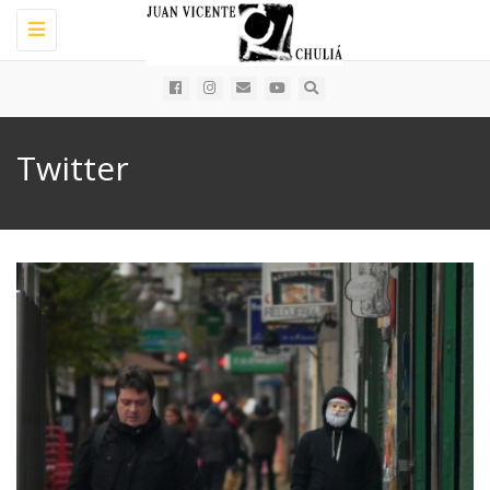
Toggle
navigation
Twitter