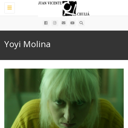
Toggle
navigation
Yoyi Molina