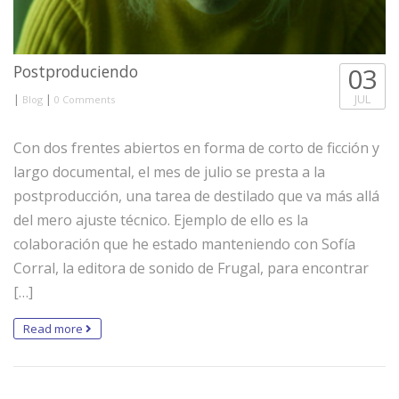
Postproduciendo
03
|
|
JUL
Blog
0 Comments
Con dos frentes abiertos en forma de corto de ficción y
largo documental, el mes de julio se presta a la
postproducción, una tarea de destilado que va más allá
del mero ajuste técnico. Ejemplo de ello es la
colaboración que he estado manteniendo con Sofía
Corral, la editora de sonido de Frugal, para encontrar
[…]
Read more