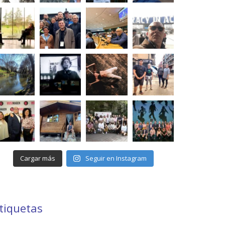
Cargar más
Seguir en Instagram
tiquetas