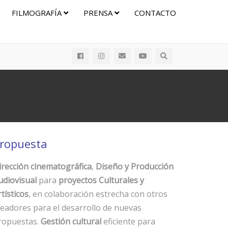
FILMOGRAFÍA
PRENSA
CONTACTO
ropuesta
irección cinematográfica
,
Diseño y Producción
udiovisual
para
proyectos Culturales y
tísticos
, en colaboración estrecha con otros
readores para el desarrollo de nuevas
ropuestas.
Gestión cultural
eficiente para