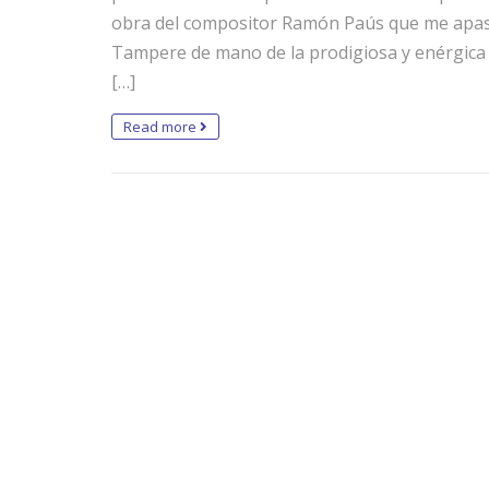
obra del compositor Ramón Paús que me apasi
Tampere de mano de la prodigiosa y enérgica 
[…]
Read more