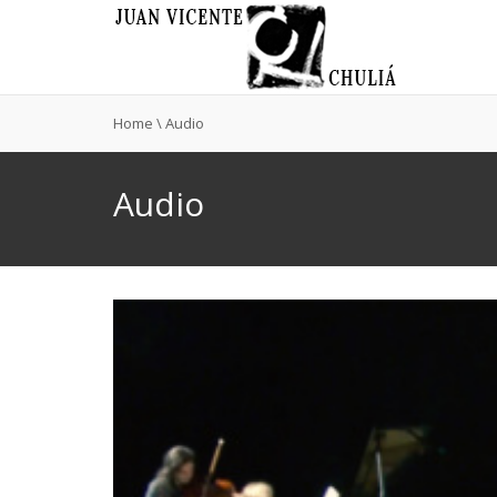
Home
\ Audio
Audio