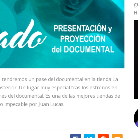
g
H
 tendremos un pase del documental en la tienda La
sterior. Un lugar muy especial tras los estrenos en
nes del documental. Es una de las mejores tiendas de
io impecable por Juan Lucas.