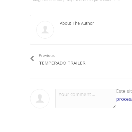
About The Author
-
Previous
TEMPERADO TRAILER
Este si
procesa