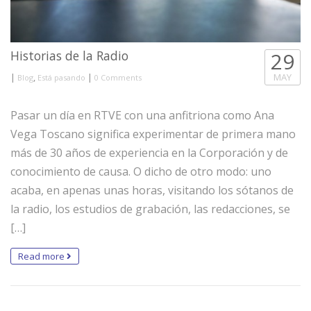
Historias de la Radio
29
|
,
|
MAY
Blog
Está pasando
0 Comments
Pasar un día en RTVE con una anfitriona como Ana
Vega Toscano significa experimentar de primera mano
más de 30 años de experiencia en la Corporación y de
conocimiento de causa. O dicho de otro modo: uno
acaba, en apenas unas horas, visitando los sótanos de
la radio, los estudios de grabación, las redacciones, se
[…]
Read more