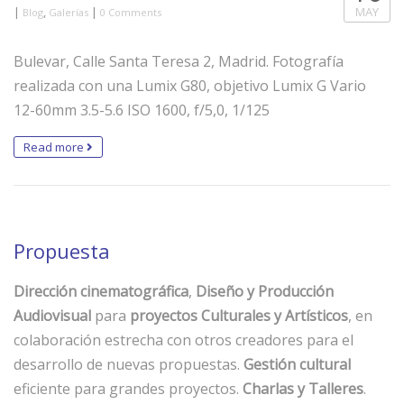
|
,
|
MAY
Blog
Galerías
0 Comments
Bulevar, Calle Santa Teresa 2, Madrid. Fotografía
realizada con una Lumix G80, objetivo Lumix G Vario
12-60mm 3.5-5.6 ISO 1600, f/5,0, 1/125
Read more
Propuesta
Dirección cinematográfica
,
Diseño y Producción
Audiovisual
para
proyectos Culturales y Artísticos
, en
colaboración estrecha con otros creadores para el
desarrollo de nuevas propuestas.
Gestión cultural
eficiente para grandes proyectos.
Charlas y Talleres
.