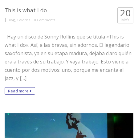
This is what I do
20
|
,
|
MAY
Blog
Galerías
0 Comments
Hay un disco de Sonny Rollins que se titula «This is
what I do». Así, a las bravas, sin adornos. El legendario
saxofonista, ya en su etapa madura, dejaba claro quién
era a través de su trabajo. Y vaya trabajo. Esto viene a
cuento por dos motivos: uno, porque me encanta el
jazz, y […]
Read more