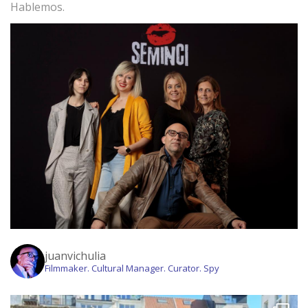
Hablemos.
juanvichulia
Filmmaker. Cultural Manager. Curator. Spy