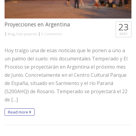
Proyecciones en Argentina
23
|
,
|
MAY
Blog
Está pasando
0 Comments
Hoy traigo una de esas noticias que le ponen a uno a
un palmo del suelo: mis documentales Temperado y El
Proceso se proyectarán en Argentina el próximo mes
de Junio. Concretamente en el Centro Cultural Parque
de España, situado en Sarmiento y el río Paraná
(S200AHQ) de Rosario. Temperado se proyectará el 22
de […]
Read more