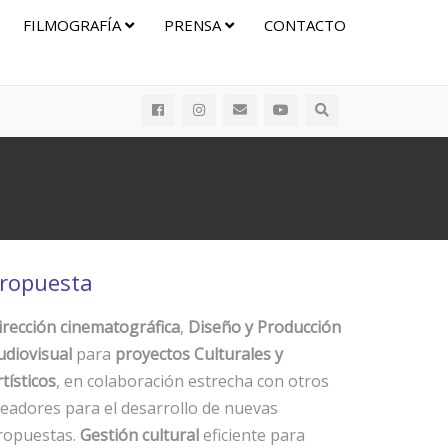
FILMOGRAFÍA
PRENSA
CONTACTO
ropuesta
irección cinematográfica
,
Diseño y Producción
udiovisual
para
proyectos Culturales y
tísticos
, en colaboración estrecha con otros
readores para el desarrollo de nuevas
ropuestas.
Gestión cultural
eficiente para