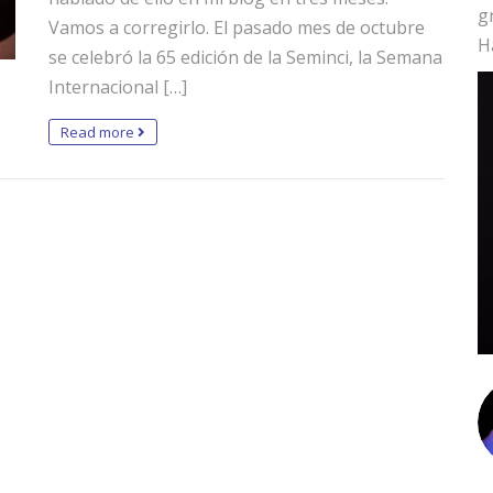
g
Vamos a corregirlo. El pasado mes de octubre
H
se celebró la 65 edición de la Seminci, la Semana
Internacional […]
Read more