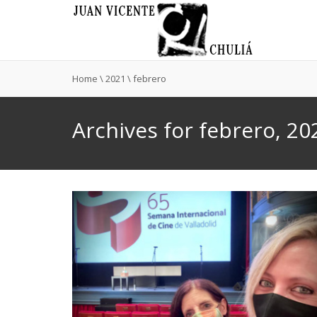
Home
\
2021
\
febrero
Archives for febrero, 20