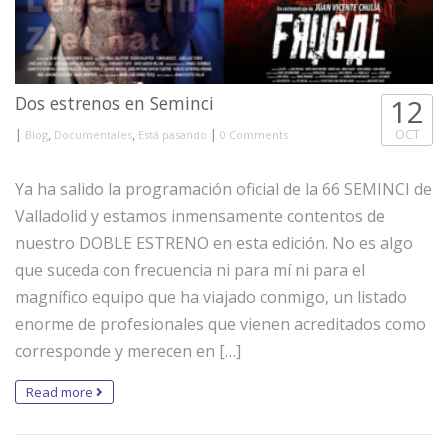
Dos estrenos en Seminci
12
|
,
,
|
OCT
Blog
Documentales
Está pasando
0 Comments
Ya ha salido la programación oficial de la 66 SEMINCI de
Valladolid y estamos inmensamente contentos de
nuestro DOBLE ESTRENO en esta edición. No es algo
que suceda con frecuencia ni para mí ni para el
magnífico equipo que ha viajado conmigo, un listado
enorme de profesionales que vienen acreditados como
corresponde y merecen en […]
Read more