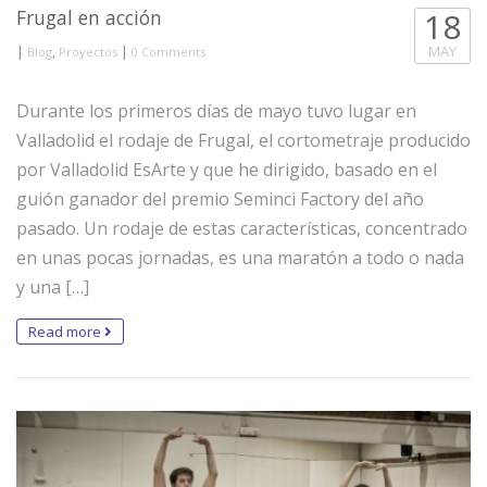
Frugal en acción
18
|
,
|
MAY
Blog
Proyectos
0 Comments
Durante los primeros días de mayo tuvo lugar en
Valladolid el rodaje de Frugal, el cortometraje producido
por Valladolid EsArte y que he dirigido, basado en el
guión ganador del premio Seminci Factory del año
pasado. Un rodaje de estas características, concentrado
en unas pocas jornadas, es una maratón a todo o nada
y una […]
Read more