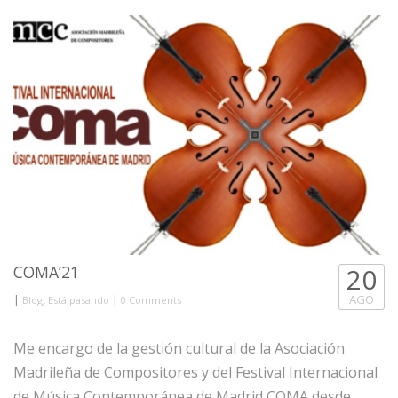
COMA’21
20
|
,
|
AGO
Blog
Está pasando
0 Comments
Me encargo de la gestión cultural de la Asociación
Madrileña de Compositores y del Festival Internacional
de Música Contemporánea de Madrid COMA desde