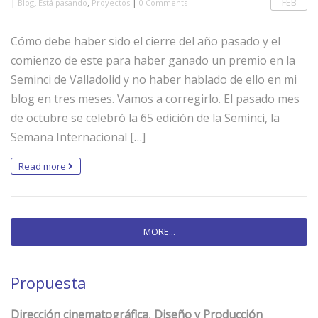
|
,
,
|
FEB
Blog
Está pasando
Proyectos
0 Comments
Cómo debe haber sido el cierre del año pasado y el
comienzo de este para haber ganado un premio en la
Seminci de Valladolid y no haber hablado de ello en mi
blog en tres meses. Vamos a corregirlo. El pasado mes
de octubre se celebró la 65 edición de la Seminci, la
Semana Internacional […]
Read more
MORE...
Propuesta
Dirección cinematográfica
,
Diseño y Producción