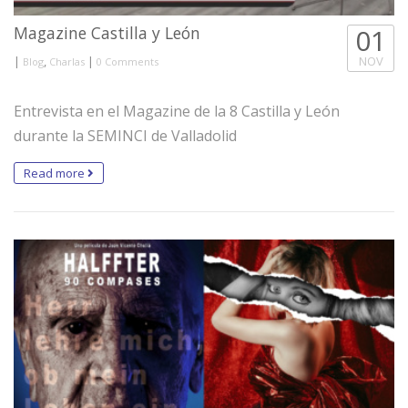
Magazine Castilla y León
01
|
,
|
NOV
Blog
Charlas
0 Comments
Entrevista en el Magazine de la 8 Castilla y León
durante la SEMINCI de Valladolid
Read more