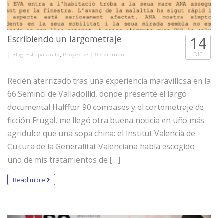
Escribiendo un largometraje
14
|
,
,
|
DIC
Blog
Está pasando
Proyectos
0 Comments
Recién aterrizado tras una experiencia maravillosa en la
66 Seminci de Valladoilid, donde presenté el largo
documental Halffter 90 compases y el cortometraje de
ficción Frugal, me llegó otra buena noticia en uño más
agridulce que una sopa china: el Institut Valencià de
Cultura de la Generalitat Valenciana había escogido
uno de mis tratamientos de […]
Read more