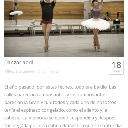
Danzar abril
18
|
,
|
MAR
Blog
Está pasando
0 Comments
El año pasado, por estas fechas, todo era baldío. Las
calles parecían camposantos y los camposantos
parecían la Gran Vía. Y todos y cada uno de nosotros
tenía el espinazo congelado, como el aliento y la
cabeza. La memoria se quedó suspendida y después
fue negada por una rutina doméstica que se confundía