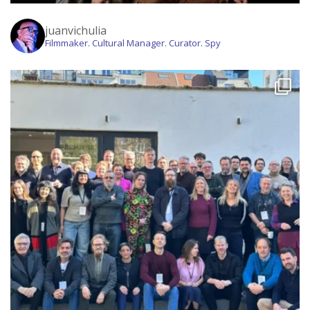
juanvichulia
Filmmaker. Cultural Manager. Curator. Spy