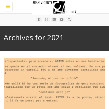
Toggle
navigation
Archives for 2021