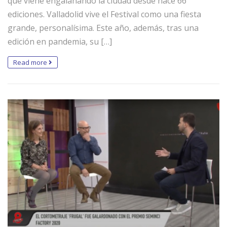
que viene engalanando la ciudad desde hace 66
ediciones. Valladolid vive el Festival como una fiesta
grande, personalísima. Este año, además, tras una
edición en pandemia, su […]
Read more