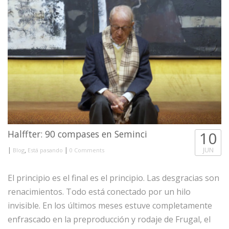
Halffter: 90 compases en Seminci
10
|
,
|
JUN
Blog
Está pasando
0 Comments
El principio es el final es el principio. Las desgracias son
renacimientos. Todo está conectado por un hilo
invisible. En los últimos meses estuve completamente
enfrascado en la preproducción y rodaje de Frugal, el