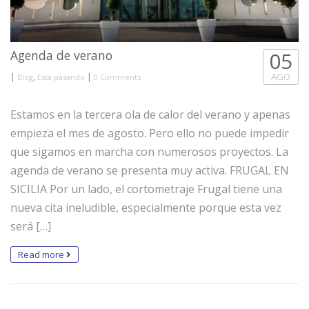
Agenda de verano
05
|
,
|
AGO
Blog
Está pasando
0 Comments
Estamos en la tercera ola de calor del verano y apenas
empieza el mes de agosto. Pero ello no puede impedir
que sigamos en marcha con numerosos proyectos. La
agenda de verano se presenta muy activa. FRUGAL EN
SICILIA Por un lado, el cortometraje Frugal tiene una
nueva cita ineludible, especialmente porque esta vez
será […]
Read more