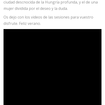
ciudad descnocida de la Hungría profunda, y el de una
mujer dividida por el deseo y la duda.
Os dejo con los videos de las sesiones para vuestro
disfrute. Feliz verano.