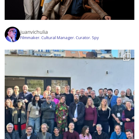
juanvichulia
Filmmaker. Cultural Manager. Curator. Spy