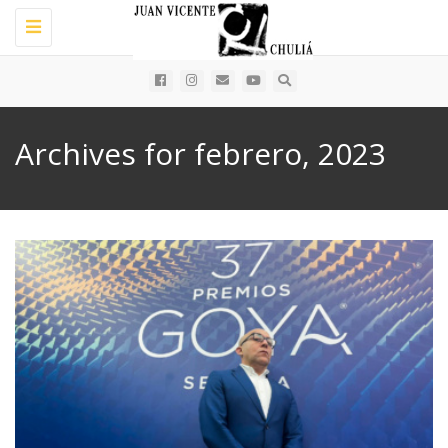
Toggle
navigation
Archives for febrero, 2023