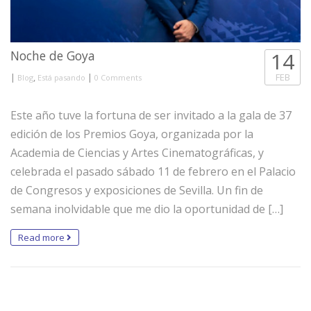
Noche de Goya
14
|
,
|
FEB
Blog
Está pasando
0 Comments
Este año tuve la fortuna de ser invitado a la gala de 37
edición de los Premios Goya, organizada por la
Academia de Ciencias y Artes Cinematográficas, y
celebrada el pasado sábado 11 de febrero en el Palacio
de Congresos y exposiciones de Sevilla. Un fin de
semana inolvidable que me dio la oportunidad de […]
Read more