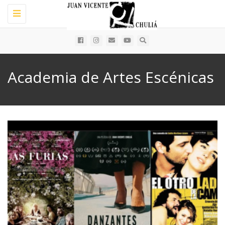
Toggle
navigation
Academia de Artes Escénicas