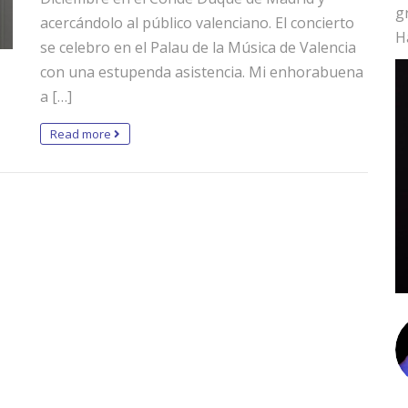
g
acercándolo al público valenciano. El concierto
H
se celebro en el Palau de la Música de Valencia
con una estupenda asistencia. Mi enhorabuena
a […]
Read more