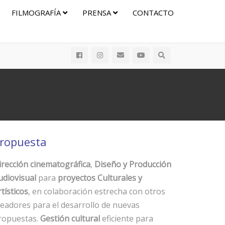
FILMOGRAFÍA
PRENSA
CONTACTO
ropuesta
irección cinematográfica
,
Diseño y Producción
udiovisual
para
proyectos Culturales y
tísticos
, en colaboración estrecha con otros
readores para el desarrollo de nuevas
ropuestas.
Gestión cultural
eficiente para