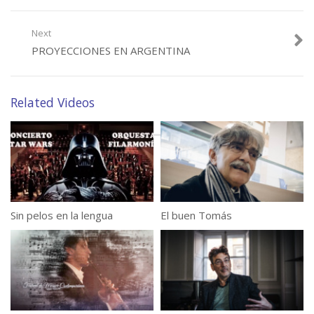
Next
PROYECCIONES EN ARGENTINA
Related Videos
Sin pelos en la lengua
El buen Tomás