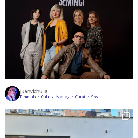
juanvichulia
Filmmaker. Cultural Manager. Curator. Spy