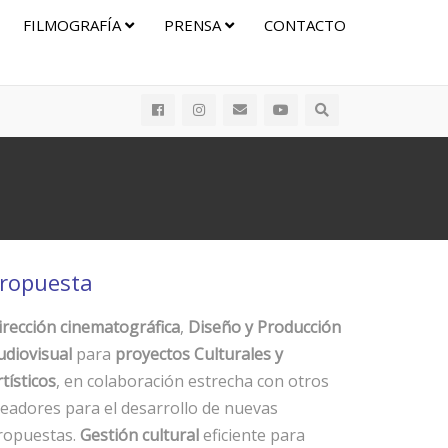
FILMOGRAFÍA
PRENSA
CONTACTO
ropuesta
irección cinematográfica
,
Diseño y Producción
udiovisual
para
proyectos Culturales y
tísticos
, en colaboración estrecha con otros
readores para el desarrollo de nuevas
ropuestas.
Gestión cultural
eficiente para