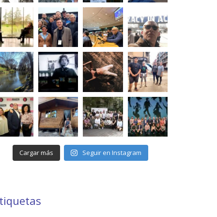
Cargar más
Seguir en Instagram
tiquetas