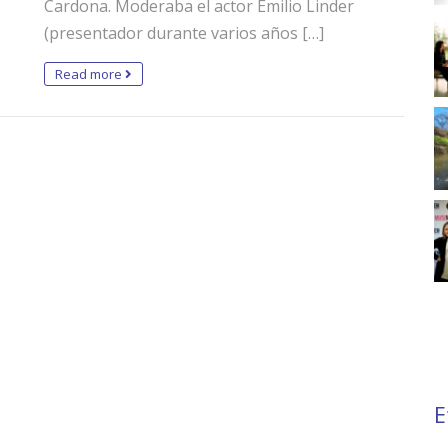
Cardona. Moderaba el actor Emilio Linder
(presentador durante varios años […]
Read more
E